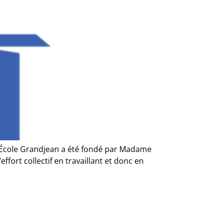
: L’École Grandjean a été fondé par Madame
fort collectif en travaillant et donc en