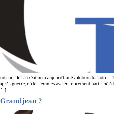
 Grandjean, de sa création à aujourd’hui. Evolution du cadre 
rès-guerre, où les femmes avaient durement participé à l’ef
 […]
 Grandjean ?