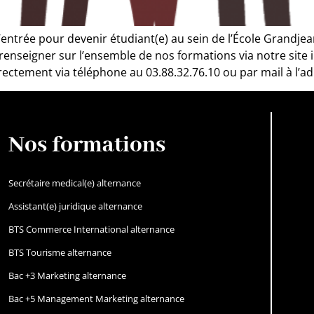
s d’entrée pour devenir étudiant(e) au sein de l’École Gra
enseigner sur l’ensemble de nos formations via notre site 
ctement via téléphone au 03.88.32.76.10 ou par mail à l’ad
Nos formations
Secrétaire medical(e) alternance
Assistant(e) juridique alternance
BTS Commerce International alternance
BTS Tourisme alternance
Bac +3 Marketing alternance
Bac +5 Management Marketing alternance