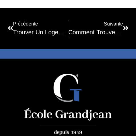
Précédente
Suivante
Trouver Un Logement Étudiant Sur Strasbourg
Comment Trouver Un Job Étudiant ?