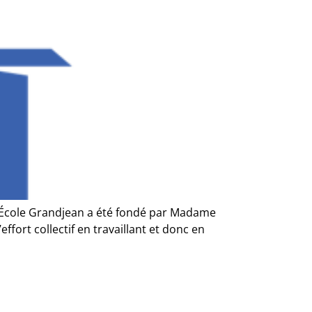
: L’École Grandjean a été fondé par Madame
fort collectif en travaillant et donc en