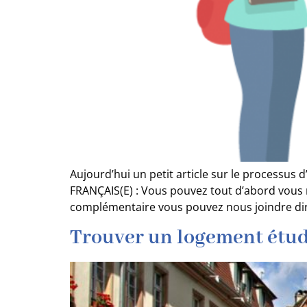
Aujourd’hui un petit article sur le processu
FRANÇAIS(E) : Vous pouvez tout d’abord vous r
complémentaire vous pouvez nous joindre dire
Trouver un logement étud