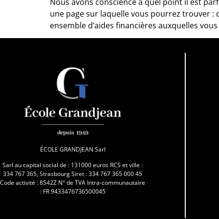
Nous avons conscience à quel point il est par
une page sur laquelle vous pourrez trouver : 
ensemble d’aides financières auxquelles vous
ÉCOLE GRANDJEAN Sarl
Sarl au capital social de : 131000 euros RCS et ville :
334 767 365, Strasbourg Siret : 334 767 365 000 45
Code activité : 8542Z N° de TVA Intra-communautaire
: FR 9433476736500045