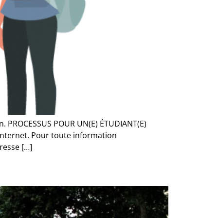
ndjean. PROCESSUS POUR UN(E) ÉTUDIANT(E)
internet. Pour toute information
resse […]