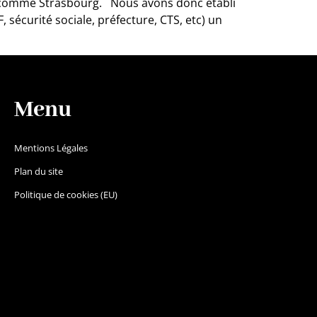
lle comme Strasbourg. Nous avons donc établi
sécurité sociale, préfecture, CTS, etc) un
Menu
Mentions Légales
Plan du site
Politique de cookies (EU)