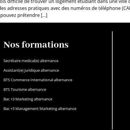
fois difficile de trouver un logement étudiant dans une vi
des adresses pratiques avec des numéros de téléphone (CAF, 
 pouvez prétendre […]
Nos formations
Secrétaire medical(e) alternance
Assistant(e) juridique alternance
BTS Commerce International alternance
BTS Tourisme alternance
Bac +3 Marketing alternance
Bac +5 Management Marketing alternance