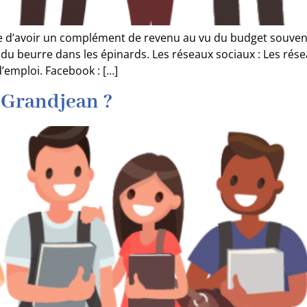
ble d’avoir un complément de revenu au vu du budget souven
 du beurre dans les épinards. Les réseaux sociaux : Les ré
emploi. Facebook : […]
 Grandjean ?