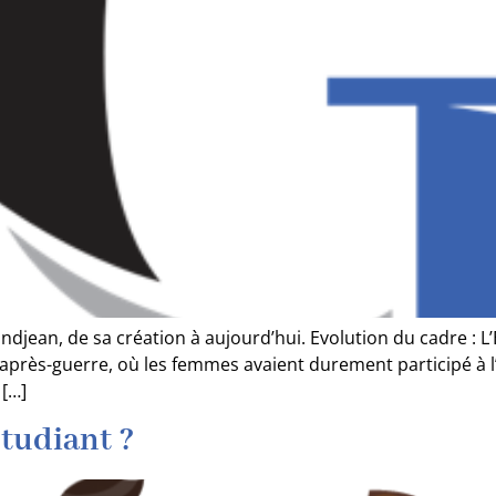
 Grandjean, de sa création à aujourd’hui. Evolution du cadre 
rès-guerre, où les femmes avaient durement participé à l’ef
 […]
tudiant ?