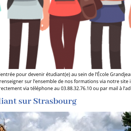
s d’entrée pour devenir étudiant(e) au sein de l’École Gra
enseigner sur l’ensemble de nos formations via notre site 
ctement via téléphone au 03.88.32.76.10 ou par mail à l’ad
iant sur Strasbourg